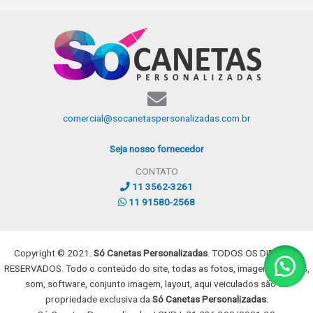
comercial@socanetaspersonalizadas.com.br
Seja nosso fornecedor
CONTATO
11 3562-3261
11 91580-2568
Copyright © 2021.
Só Canetas Personalizadas
. TODOS OS DIREITOS
RESERVADOS. Todo o conteúdo do site, todas as fotos, imagens, dizeres,
som, software, conjunto imagem, layout, aqui veiculados são de
propriedade exclusiva da
Só Canetas Personalizadas.