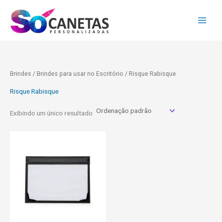
Ir
para
o
conteúdo
Brindes
/
Brindes para usar no Escritório
/ Risque Rabisque
Risque Rabisque
Exibindo um único resultado