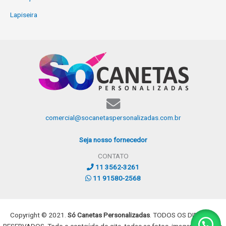
Lapiseira
comercial@socanetaspersonalizadas.com.br
Seja nosso fornecedor
CONTATO
11 3562-3261
11 91580-2568
Copyright © 2021.
Só Canetas Personalizadas
. TODOS OS DIREITOS