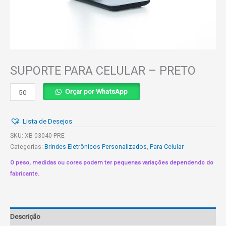
SUPORTE PARA CELULAR – PRETO
SUPORTE
Orçar por WhatsApp
PARA
CELULAR
Lista de Desejos
-
PRETO
SKU:
XB-03040-PRE
quantidade
Categorias:
Brindes Eletrônicos Personalizados
,
Para Celular
O peso, medidas ou cores podem ter pequenas variações dependendo do
fabricante.
Descrição