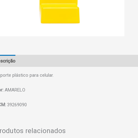
scrição
porte plástico para celular.
r:
AMARELO
CM:
39269090
rodutos relacionados