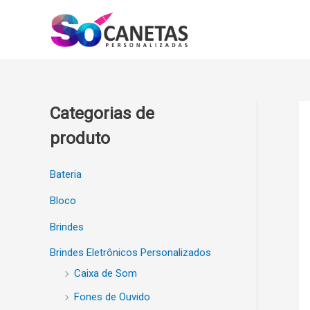
Ir
para
o
conteúdo
Categorias de
produto
Bateria
Bloco
Brindes
Brindes Eletrônicos Personalizados
Caixa de Som
Fones de Ouvido