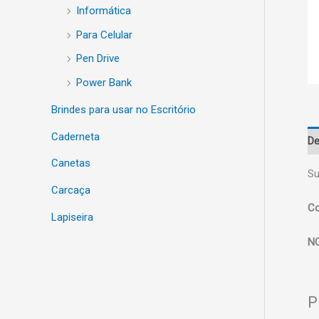
Informática
Para Celular
Pen Drive
Power Bank
Brindes para usar no Escritório
Caderneta
De
Canetas
Su
Carcaça
Co
Lapiseira
N
P