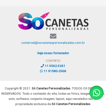
comercial@socanetaspersonalizadas.com.br
Seja nosso fornecedor
CONTATO
11 3562-3261
11 91580-2568
Copyright © 2021.
Só Canetas Personalizadas
. TODOS OS DIREITOS
RESERVADOS. Todo o conteúdo do site, todas as fotos, imagens, dizeres,
som, software, conjunto imagem, layout, aqui veiculados são de
propriedade exclusiva da
Só Canetas Personalizadas.