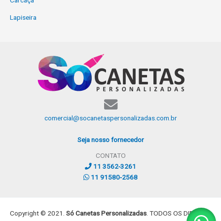
Carcaça
Lapiseira
comercial@socanetaspersonalizadas.com.br
Seja nosso fornecedor
CONTATO
11 3562-3261
11 91580-2568
Copyright © 2021.
Só Canetas Personalizadas
. TODOS OS DIREITOS