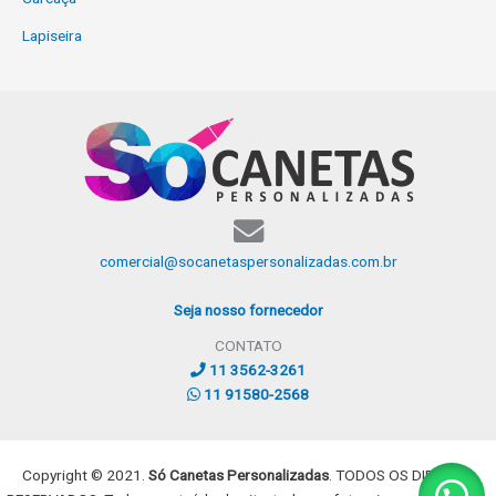
Lapiseira
comercial@socanetaspersonalizadas.com.br
Seja nosso fornecedor
CONTATO
11 3562-3261
11 91580-2568
Copyright © 2021.
Só Canetas Personalizadas
. TODOS OS DIREITOS