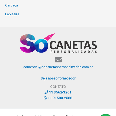
Carcaça
Lapiseira
comercial@socanetaspersonalizadas.com.br
Seja nosso fornecedor
CONTATO
11 3562-3261
11 91580-2568