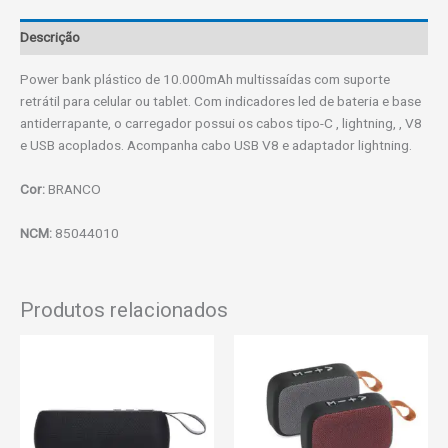
Descrição
Power bank plástico de 10.000mAh multissaídas com suporte
retrátil para celular ou tablet. Com indicadores led de bateria e base
antiderrapante, o carregador possui os cabos tipo-C , lightning, , V8
e USB acoplados. Acompanha cabo USB V8 e adaptador lightning.
Cor:
BRANCO
NCM:
85044010
Produtos relacionados