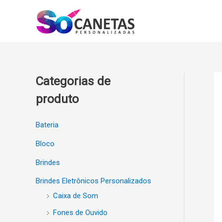
Ir
para
o
conteúdo
Categorias de
produto
Bateria
Bloco
Brindes
Brindes Eletrônicos Personalizados
Caixa de Som
Fones de Ouvido