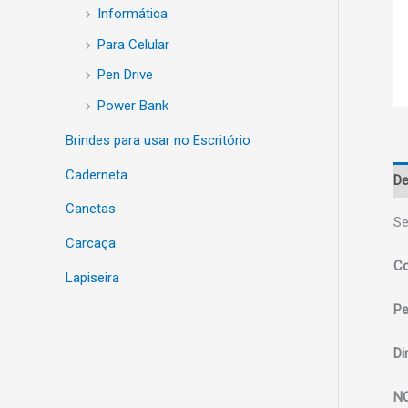
Informática
Para Celular
Pen Drive
Power Bank
Brindes para usar no Escritório
Caderneta
De
Canetas
Se
Carcaça
Co
Lapiseira
Pe
Di
N