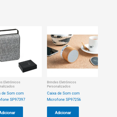
es Eletrônicos
Brindes Eletrônicos
nalizados
Personalizados
a de Som com
Caixa de Som com
ofone SP97397
Microfone SP97256
Adicionar
Adicionar