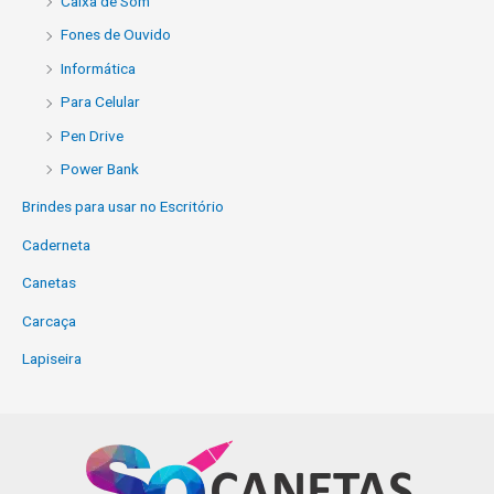
Caixa de Som
Fones de Ouvido
Informática
Para Celular
Pen Drive
Power Bank
Brindes para usar no Escritório
Caderneta
Canetas
Carcaça
Lapiseira