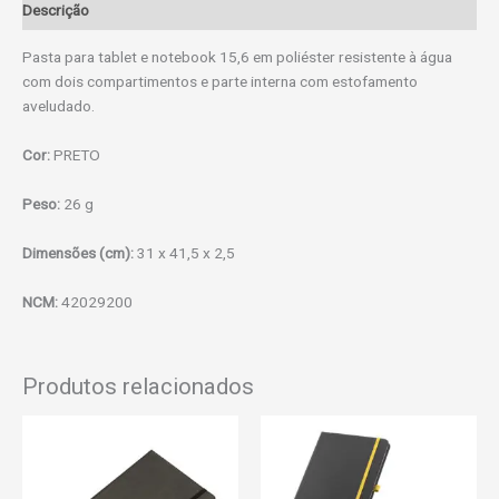
Descrição
Pasta para tablet e notebook 15,6 em poliéster resistente à água
com dois compartimentos e parte interna com estofamento
aveludado.
Cor:
PRETO
Peso:
26 g
Dimensões (cm):
31 x 41,5 x 2,5
NCM:
42029200
Produtos relacionados