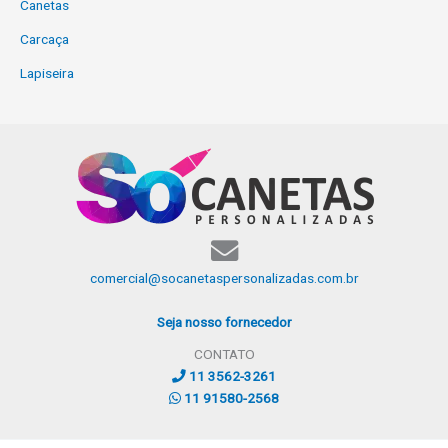
Canetas
Carcaça
Lapiseira
comercial@socanetaspersonalizadas.com.br
Seja nosso fornecedor
CONTATO
11 3562-3261
11 91580-2568