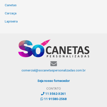
Canetas
Carcaça
Lapiseira
comercial@socanetaspersonalizadas.com.br
Seja nosso fornecedor
CONTATO
11 3562-3261
11 91580-2568