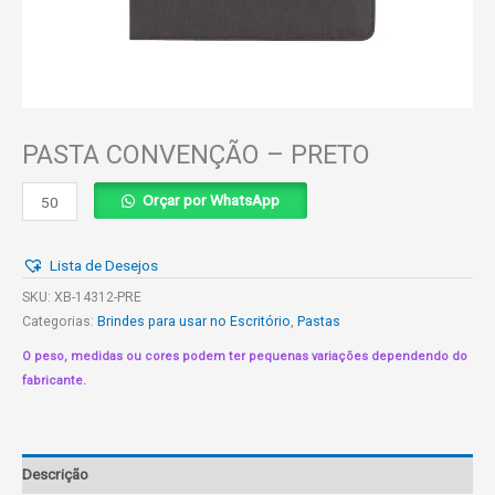
PASTA CONVENÇÃO – PRETO
PASTA
Orçar por WhatsApp
CONVENÇÃO
-
Lista de Desejos
PRETO
quantidade
SKU:
XB-14312-PRE
Categorias:
Brindes para usar no Escritório
,
Pastas
O peso, medidas ou cores podem ter pequenas variações dependendo do
fabricante.
Descrição