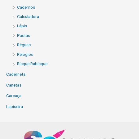
Cadernos
Calculadora
Lápis
Pastas
Réguas
Relógios
Risque Rabisque
Caderneta
Canetas
Carcaça
Lapiseira