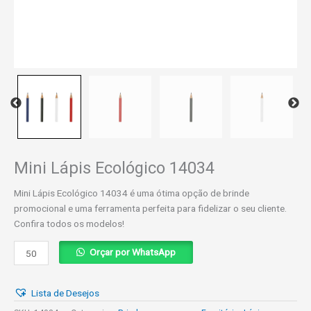
Mini Lápis Ecológico 14034
Mini Lápis Ecológico 14034 é uma ótima opção de brinde
promocional e uma ferramenta perfeita para fidelizar o seu cliente.
Confira todos os modelos!
Mini
Orçar por WhatsApp
Lápis
Ecológico
Lista de Desejos
14034
quantidade