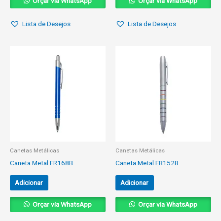
Orçar via WhatsApp
Orçar via WhatsApp
Lista de Desejos
Lista de Desejos
Canetas Metálicas
Canetas Metálicas
Caneta Metal ER168B
Caneta Metal ER152B
Adicionar
Adicionar
Orçar via WhatsApp
Orçar via WhatsApp