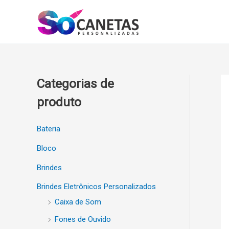
Ir
para
o
conteúdo
Categorias de
produto
Bateria
Bloco
Brindes
Brindes Eletrônicos Personalizados
Caixa de Som
Fones de Ouvido