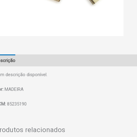
scrição
m descrição disponível.
r:
MADEIRA
CM:
85235190
rodutos relacionados