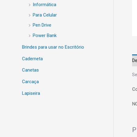
Informática
Para Celular
Pen Drive
Power Bank
Brindes para usar no Escritório
Caderneta
De
Canetas
Se
Carcaça
Co
Lapiseira
N
P