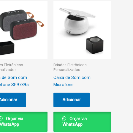
es Eletrônicos
Brindes Eletrônicos
nalizados
Personalizados
a de Som com
Caixa de Som com
ofone SP97395
Microfone
Adicionar
Adicionar
Orçar via
Orçar via
WhatsApp
WhatsApp