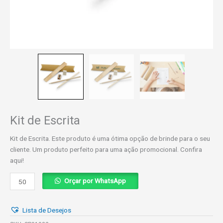
Kit de Escrita
Kit de Escrita. Este produto é uma ótima opção de brinde para o seu
cliente. Um produto perfeito para uma ação promocional. Confira
aqui!
Kit
Orçar por WhatsApp
de
Escrita
Lista de Desejos
quantidade