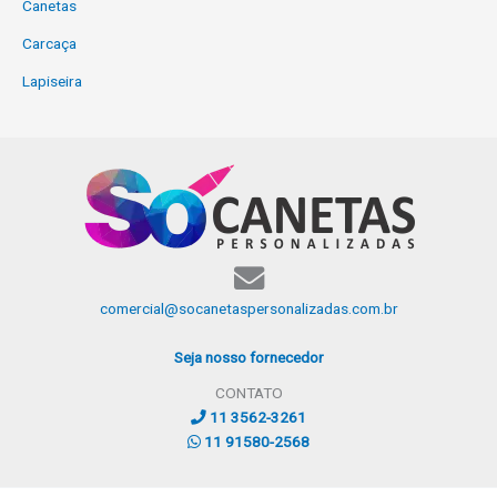
Canetas
Carcaça
Lapiseira
comercial@socanetaspersonalizadas.com.br
Seja nosso fornecedor
CONTATO
11 3562-3261
11 91580-2568