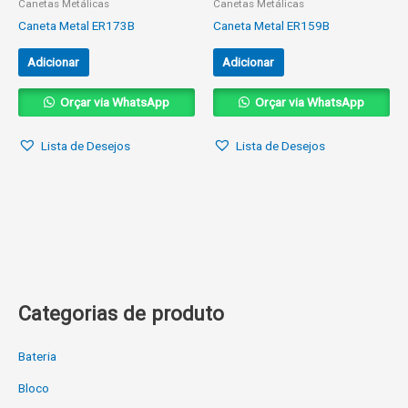
Canetas Metálicas
Canetas Metálicas
Caneta Metal ER173B
Caneta Metal ER159B
Adicionar
Adicionar
Orçar via WhatsApp
Orçar via WhatsApp
Lista de Desejos
Lista de Desejos
Categorias de produto
Bateria
Bloco