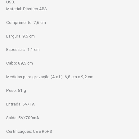
USB.
Material: Plástico ABS
Comprimento: 7,6 cm
Largura: 9,5 cm
Espessura: 1,1 cm
Cabo: 89,5 cm
Medidas para gravação (A x L): 6,8 cm x 9,2 cm
Peso: 61 g
Entrada: 5V/1A
Saída: 5V/700mA
Certificações: CE e RoHS