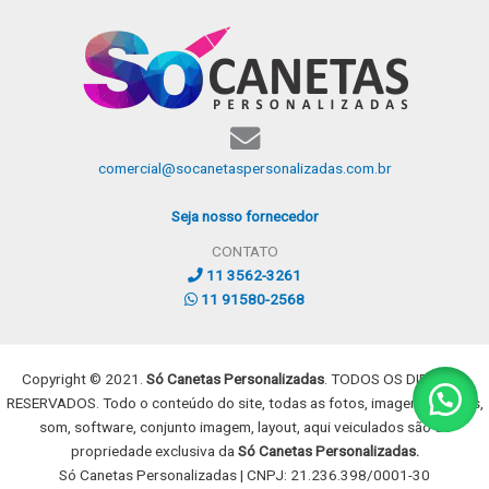
comercial@socanetaspersonalizadas.com.br
Seja nosso fornecedor
CONTATO
11 3562-3261
11 91580-2568
Copyright © 2021.
Só Canetas Personalizadas
. TODOS OS DIREITOS
RESERVADOS. Todo o conteúdo do site, todas as fotos, imagens, dizeres,
som, software, conjunto imagem, layout, aqui veiculados são de
propriedade exclusiva da
Só Canetas Personalizadas.
Só Canetas Personalizadas | CNPJ: 21.236.398/0001-30