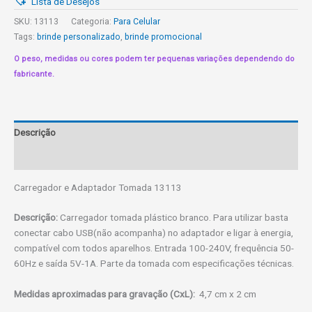
Lista de Desejos
Tomada
13113
SKU:
13113
Categoria:
Para Celular
quantidade
Tags:
brinde personalizado
,
brinde promocional
O peso, medidas ou cores podem ter pequenas variações dependendo do
fabricante.
Descrição
Informação adicional
Carregador e Adaptador Tomada 13113
Descrição:
Carregador tomada plástico branco. Para utilizar basta
conectar cabo USB(não acompanha) no adaptador e ligar à energia,
compatível com todos aparelhos. Entrada 100-240V, frequência 50-
60Hz e saída 5V-1A. Parte da tomada com especific
ações técnicas.
Medidas aproximadas para gravação
(CxL):
4,7 cm x 2 cm