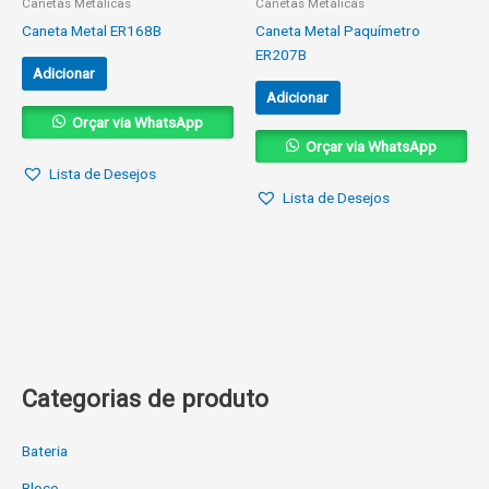
Canetas Metálicas
Canetas Metálicas
Caneta Metal ER168B
Caneta Metal Paquímetro
ER207B
Adicionar
Adicionar
Orçar via WhatsApp
Orçar via WhatsApp
Lista de Desejos
Lista de Desejos
Categorias de produto
Bateria
Bloco