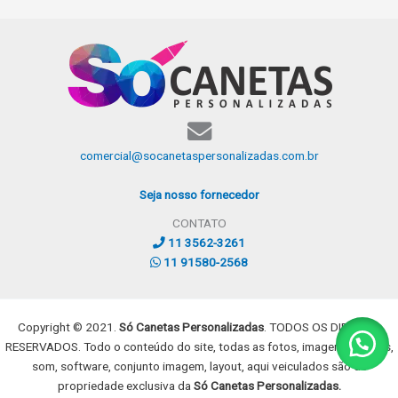
comercial@socanetaspersonalizadas.com.br
Seja nosso fornecedor
CONTATO
11 3562-3261
11 91580-2568
Copyright © 2021.
Só Canetas Personalizadas
. TODOS OS DIREITOS
RESERVADOS. Todo o conteúdo do site, todas as fotos, imagens, dizeres,
som, software, conjunto imagem, layout, aqui veiculados são de
propriedade exclusiva da
Só Canetas Personalizadas.