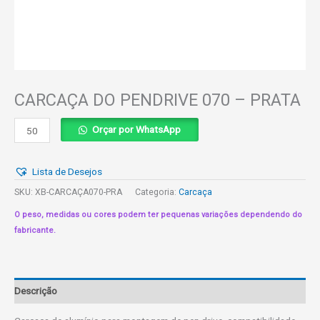
CARCAÇA DO PENDRIVE 070 – PRATA
CARCAÇA
Orçar por WhatsApp
DO
PENDRIVE
Lista de Desejos
070
-
SKU:
XB-CARCAÇA070-PRA
Categoria:
Carcaça
PRATA
O peso, medidas ou cores podem ter pequenas variações dependendo do
quantidade
fabricante.
Descrição