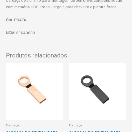
Carcaça de alumínio para montagem de pen drive, compatibilidade
com memória COB. Possui argola para chaveiro e pintura fosca.
Cor:
PRATA
NCM:
83040000
Produtos relacionados
Carcaça
Carcaça