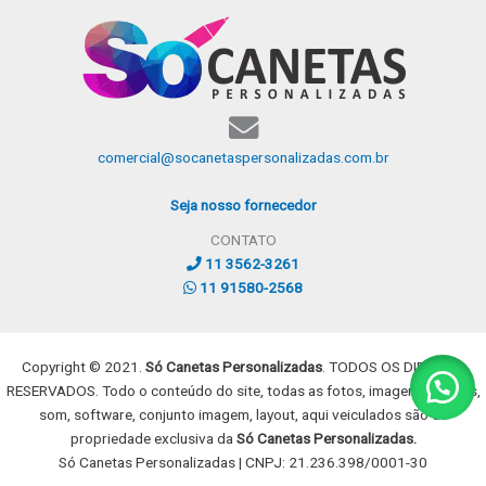
comercial@socanetaspersonalizadas.com.br
Seja nosso fornecedor
CONTATO
11 3562-3261
11 91580-2568
Copyright © 2021.
Só Canetas Personalizadas
. TODOS OS DIREITOS
RESERVADOS. Todo o conteúdo do site, todas as fotos, imagens, dizeres,
som, software, conjunto imagem, layout, aqui veiculados são de
propriedade exclusiva da
Só Canetas Personalizadas.
Só Canetas Personalizadas | CNPJ: 21.236.398/0001-30