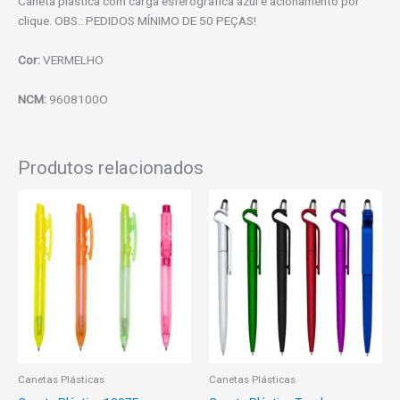
Caneta plástica com carga esferográfica azul e acionamento por
clique. OBS.: PEDIDOS MÍNIMO DE 50 PEÇAS!
Cor:
VERMELHO
NCM:
9608100O
Produtos relacionados
Canetas Plásticas
Canetas Plásticas