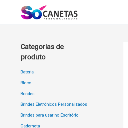
Ir
para
o
conteúdo
Categorias de
produto
Bateria
Bloco
Brindes
Brindes Eletrônicos Personalizados
Brindes para usar no Escritório
Caderneta