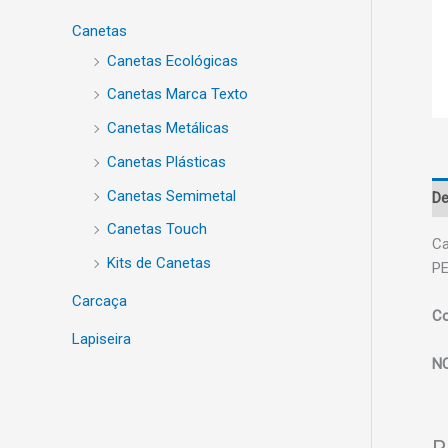
Canetas
Canetas Ecológicas
Canetas Marca Texto
Canetas Metálicas
Canetas Plásticas
Canetas Semimetal
De
Canetas Touch
Ca
Kits de Canetas
P
Carcaça
Co
Lapiseira
N