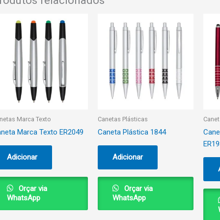
rodutos relacionados
netas Marca Texto
Canetas Plásticas
Canet
neta Marca Texto ER2049
Caneta Plástica 1844
Cane
ER19
Adicionar
Adicionar
Orçar via
Orçar via
WhatsApp
WhatsApp