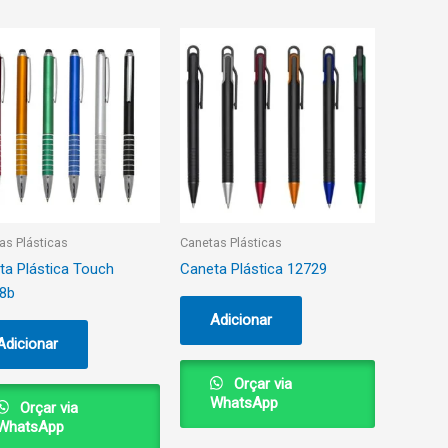
as Plásticas
Canetas Plásticas
ta Plástica Touch
Caneta Plástica 12729
8b
Adicionar
Adicionar
Orçar via
WhatsApp
Orçar via
WhatsApp