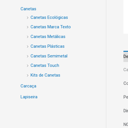
Canetas
Canetas Ecológicas
Canetas Marca Texto
Canetas Metálicas
Canetas Plásticas
Canetas Semimetal
De
Canetas Touch
Ca
Kits de Canetas
Co
Carcaça
Lapiseira
Pe
Di
N