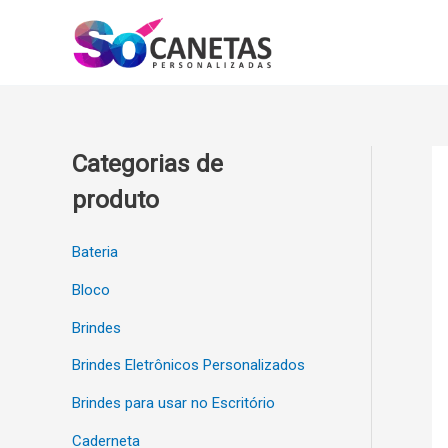
Ir
para
o
conteúdo
Categorias de
produto
Bateria
Bloco
Brindes
Brindes Eletrônicos Personalizados
Brindes para usar no Escritório
Caderneta