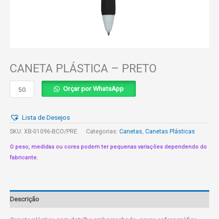
CANETA PLÁSTICA – PRETO
CANETA
Orçar por WhatsApp
PLÁSTICA
-
Lista de Desejos
PRETO
quantidade
SKU:
XB-01096-BCO/PRE
Categorias:
Canetas
,
Canetas Plásticas
O peso, medidas ou cores podem ter pequenas variações dependendo do
fabricante.
Descrição