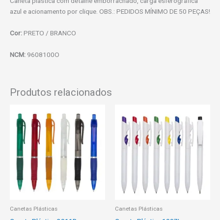
Caneta plástica com detalhe emborrachado, carga esferográfica
azul e acionamento por clique. OBS.: PEDIDOS MÍNIMO DE 50 PEÇAS!
Cor:
PRETO / BRANCO
NCM:
9608100O
Produtos relacionados
Canetas Plásticas
Canetas Plásticas