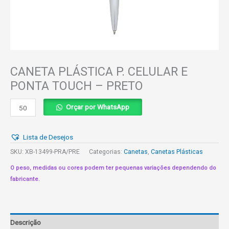
CANETA PLÁSTICA P. CELULAR E
PONTA TOUCH – PRETO
CANETA
Orçar por WhatsApp
PLÁSTICA
P.
Lista de Desejos
CELULAR
E
SKU:
XB-13499-PRA/PRE
Categorias:
Canetas
,
Canetas Plásticas
PONTA
O peso, medidas ou cores podem ter pequenas variações dependendo do
TOUCH
fabricante.
-
PRETO
quantidade
Descrição