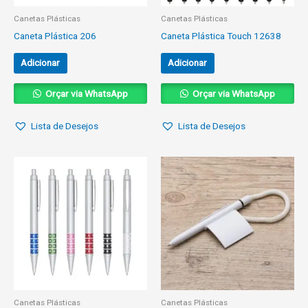
Canetas Plásticas
Canetas Plásticas
Caneta Plástica 206
Caneta Plástica Touch 12638
Adicionar
Adicionar
Orçar via WhatsApp
Orçar via WhatsApp
Lista de Desejos
Lista de Desejos
Canetas Plásticas
Canetas Plásticas