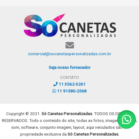
comercial@socanetaspersonalizadas.com.br
Seja nosso fornecedor
CONTATO
11 3562-3261
11 91580-2568
Copyright © 2021.
Só Canetas Personalizadas
. TODOS OS DIREITOS
RESERVADOS. Todo o conteúdo do site, todas as fotos, imagens, dizeres,
som, software, conjunto imagem, layout, aqui veiculados são de
propriedade exclusiva da
Só Canetas Personalizadas.