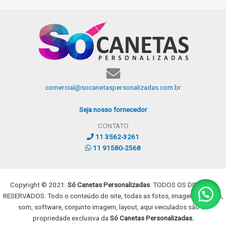
comercial@socanetaspersonalizadas.com.br
Seja nosso fornecedor
CONTATO
11 3562-3261
11 91580-2568
Copyright © 2021.
Só Canetas Personalizadas
. TODOS OS DIREITOS
RESERVADOS. Todo o conteúdo do site, todas as fotos, imagens, dizeres,
som, software, conjunto imagem, layout, aqui veiculados são de
propriedade exclusiva da
Só Canetas Personalizadas.