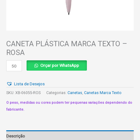
CANETA PLÁSTICA MARCA TEXTO –
ROSA
CANETA
Orçar por WhatsApp
PLÁSTICA
MARCA
Lista de Desejos
TEXTO
-
SKU:
XB-06055-ROS
Categorias:
Canetas
,
Canetas Marca Texto
ROSA
O peso, medidas ou cores podem ter pequenas variações dependendo do
quantidade
fabricante.
Descrição