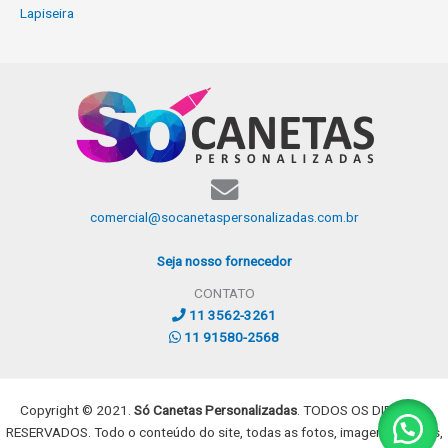
Lapiseira
comercial@socanetaspersonalizadas.com.br
Seja nosso fornecedor
CONTATO
11 3562-3261
11 91580-2568
Copyright © 2021.
Só Canetas Personalizadas
. TODOS OS DIREITOS
RESERVADOS. Todo o conteúdo do site, todas as fotos, imagens, dizeres,