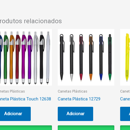
rodutos relacionados
netas Plásticas
Canetas Plásticas
Canet
neta Plástica Touch 12638
Caneta Plástica 12729
Cane
Adicionar
Adicionar