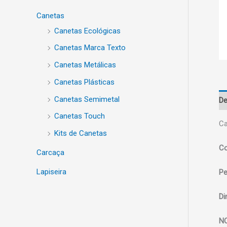
Canetas
Canetas Ecológicas
Canetas Marca Texto
Canetas Metálicas
Canetas Plásticas
Canetas Semimetal
De
Canetas Touch
Ca
Kits de Canetas
Co
Carcaça
Lapiseira
Pe
Di
N