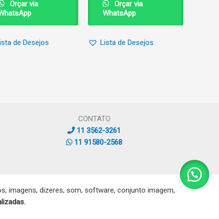
Orçar via
Orçar via
WhatsApp
WhatsApp
ista de Desejos
Lista de Desejos
CONTATO
11 3562-3261
11 91580-2568
, imagens, dizeres, som, software, conjunto imagem,
lizadas.