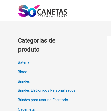
Ir
para
o
conteúdo
Categorias de
produto
Bateria
Bloco
Brindes
Brindes Eletrônicos Personalizados
Brindes para usar no Escritório
Caderneta