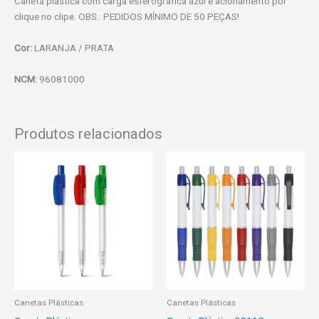
Caneta plástica com carga esferográfica azul e acionamento por
clique no clipe. OBS.: PEDIDOS MÍNIMO DE 50 PEÇAS!
Cor:
LARANJA / PRATA
NCM:
96081000
Produtos relacionados
Canetas Plásticas
Canetas Plásticas