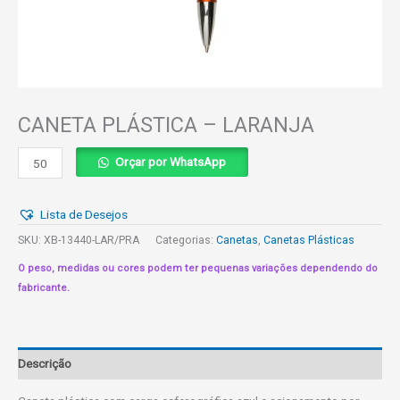
CANETA PLÁSTICA – LARANJA
CANETA
Orçar por WhatsApp
PLÁSTICA
-
Lista de Desejos
LARANJA
quantidade
SKU:
XB-13440-LAR/PRA
Categorias:
Canetas
,
Canetas Plásticas
O peso, medidas ou cores podem ter pequenas variações dependendo do
fabricante.
Descrição