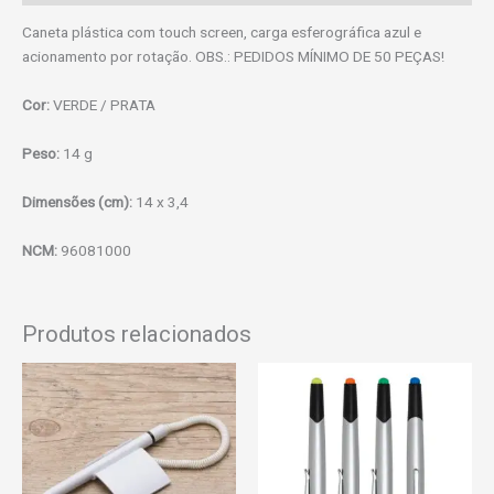
Caneta plástica com touch screen, carga esferográfica azul e
acionamento por rotação. OBS.: PEDIDOS MÍNIMO DE 50 PEÇAS!
Cor:
VERDE / PRATA
Peso:
14 g
Dimensões (cm):
14 x 3,4
NCM:
96081000
Produtos relacionados