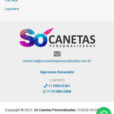
Lapiseira
comercial@socanetaspersonalizadas.com.br
Seja nosso fornecedor
CONTATO
11 3562-3261
11 91580-2568
Copyright © 2021.
Só Canetas Personalizadas
. TODOS OS DIREITOS