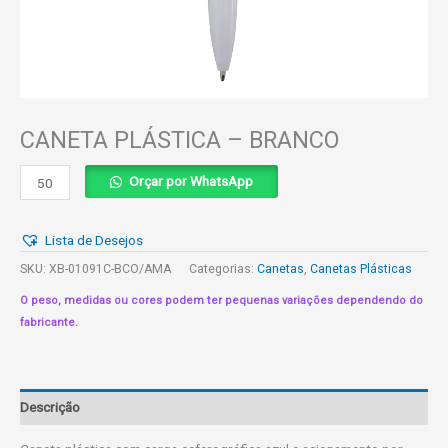
CANETA PLÁSTICA – BRANCO
CANETA
Orçar por WhatsApp
PLÁSTICA
-
Lista de Desejos
BRANCO
quantidade
SKU:
XB-01091C-BCO/AMA
Categorias:
Canetas
,
Canetas Plásticas
O peso, medidas ou cores podem ter pequenas variações dependendo do
fabricante.
Descrição