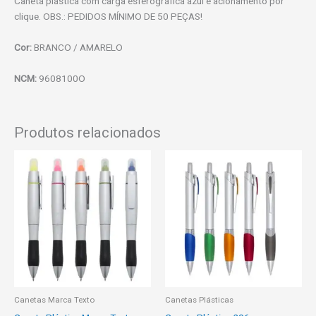
Caneta plástica com carga esferográfica azul e acionamento por
clique. OBS.: PEDIDOS MÍNIMO DE 50 PEÇAS!
Cor:
BRANCO / AMARELO
NCM:
9608100O
Produtos relacionados
Canetas Marca Texto
Canetas Plásticas