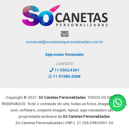
comercial@socanetaspersonalizadas.com.br
Seja nosso fornecedor
CONTATO
11 3562-3261
11 91580-2568
Copyright © 2021.
Só Canetas Personalizadas
. TODOS OS DIREITOS
RESERVADOS. Todo o conteúdo do site, todas as fotos, imagens, dizeres,
som, software, conjunto imagem, layout, aqui veiculados são de
propriedade exclusiva da
Só Canetas Personalizadas.
Só Canetas Personalizadas | CNPJ: 21.236.398/0001-30