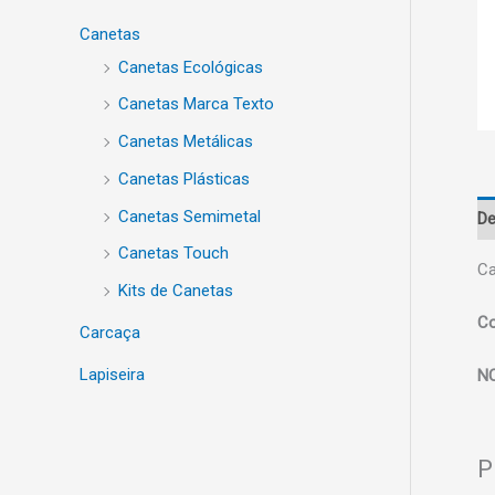
Canetas
Canetas Ecológicas
Canetas Marca Texto
Canetas Metálicas
Canetas Plásticas
Canetas Semimetal
De
Canetas Touch
Ca
Kits de Canetas
Co
Carcaça
Lapiseira
N
P