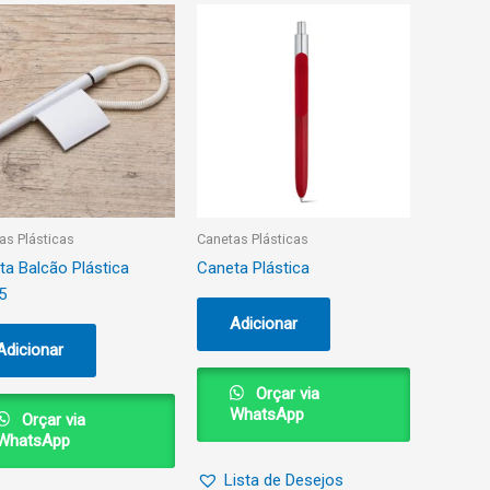
as Plásticas
Canetas Plásticas
ta Balcão Plástica
Caneta Plástica
5
Adicionar
Adicionar
Orçar via
WhatsApp
Orçar via
WhatsApp
Lista de Desejos