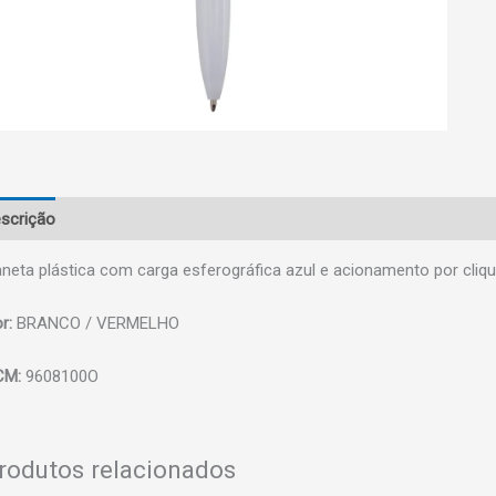
scrição
neta plástica com carga esferográfica azul e acionamento por cli
r:
BRANCO / VERMELHO
CM:
9608100O
rodutos relacionados