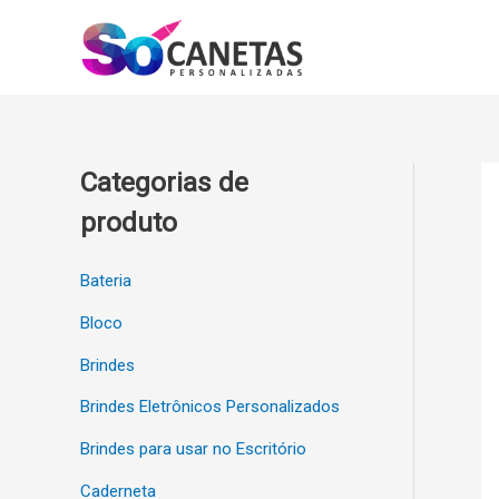
Ir
para
o
conteúdo
Categorias de
produto
Bateria
Bloco
Brindes
Brindes Eletrônicos Personalizados
Brindes para usar no Escritório
Caderneta