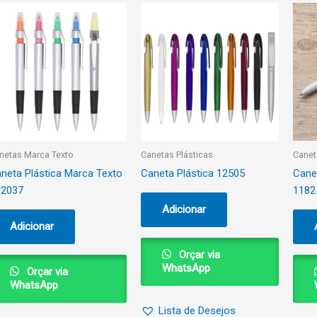
netas Marca Texto
Canetas Plásticas
Canet
neta Plástica Marca Texto
Caneta Plástica 12505
Cane
R2037
1182
Adicionar
Adicionar
Orçar via
WhatsApp
Orçar via
WhatsApp
Lista de Desejos