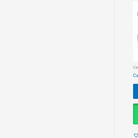
Ca
Ca