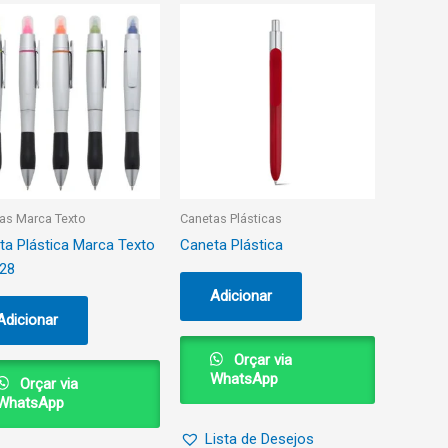
as Marca Texto
Canetas Plásticas
ta Plástica Marca Texto
Caneta Plástica
28
Adicionar
Adicionar
Orçar via
WhatsApp
Orçar via
WhatsApp
Lista de Desejos