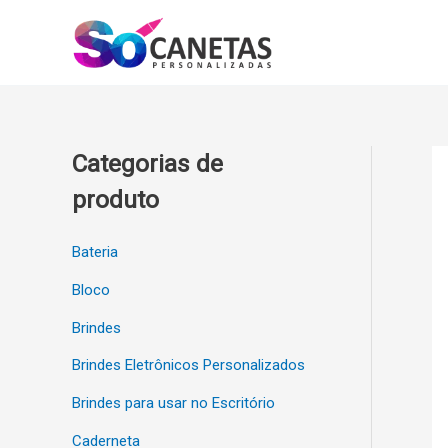
Ir
para
o
conteúdo
Categorias de
produto
Bateria
Bloco
Brindes
Brindes Eletrônicos Personalizados
Brindes para usar no Escritório
Caderneta