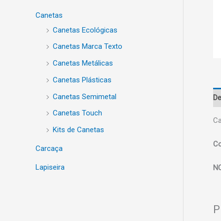
Canetas
Canetas Ecológicas
Canetas Marca Texto
Canetas Metálicas
Canetas Plásticas
Canetas Semimetal
De
Canetas Touch
Ca
Kits de Canetas
Co
Carcaça
Lapiseira
N
P