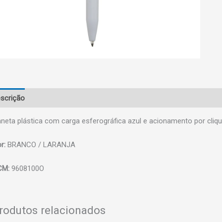
scrição
neta plástica com carga esferográfica azul e acionamento por cli
r:
BRANCO / LARANJA
CM:
9608100O
rodutos relacionados