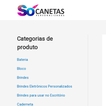
Ir
para
o
conteúdo
Categorias de
produto
Bateria
Bloco
Brindes
Brindes Eletrônicos Personalizados
Brindes para usar no Escritório
Caderneta