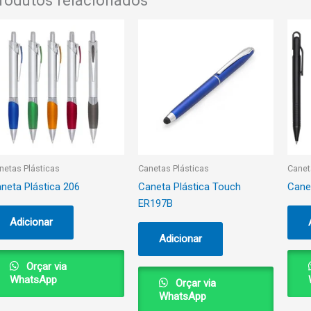
rodutos relacionados
netas Plásticas
Canetas Plásticas
Canet
neta Plástica 206
Caneta Plástica Touch
Cane
ER197B
Adicionar
Adicionar
Orçar via
WhatsApp
Orçar via
WhatsApp