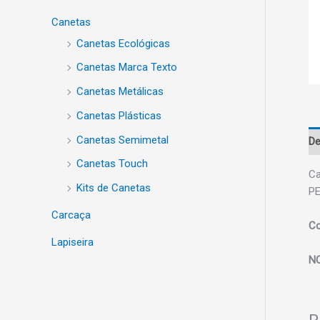
Canetas
Canetas Ecológicas
Canetas Marca Texto
Canetas Metálicas
Canetas Plásticas
Canetas Semimetal
De
Canetas Touch
Ca
Kits de Canetas
P
Carcaça
Co
Lapiseira
N