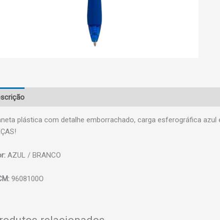
scrição
neta plástica com detalhe emborrachado, carga esferográfica azul
EÇAS!
r:
AZUL / BRANCO
CM:
9608100O