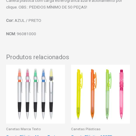
Caneta plástica com carga esferográfica azul e acionamento por
clique. OBS.: PEDIDOS MÍNIMO DE 50 PEÇAS!
Cor:
AZUL / PRETO
NCM:
96081000
Produtos relacionados
Canetas Marca Texto
Canetas Plásticas