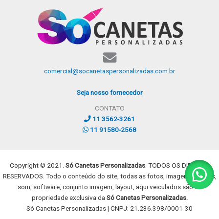
comercial@socanetaspersonalizadas.com.br
Seja nosso fornecedor
CONTATO
11 3562-3261
11 91580-2568
Copyright © 2021.
Só Canetas Personalizadas
. TODOS OS DIREITOS
RESERVADOS. Todo o conteúdo do site, todas as fotos, imagens, dizeres,
som, software, conjunto imagem, layout, aqui veiculados são de
propriedade exclusiva da
Só Canetas Personalizadas.
Só Canetas Personalizadas | CNPJ: 21.236.398/0001-30