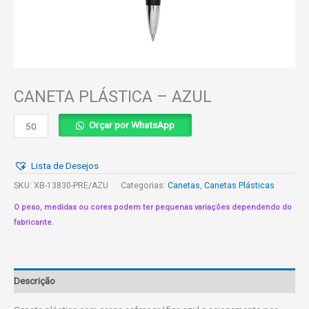
CANETA PLÁSTICA – AZUL
CANETA
Orçar por WhatsApp
PLÁSTICA
-
Lista de Desejos
AZUL
quantidade
SKU:
XB-13830-PRE/AZU
Categorias:
Canetas
,
Canetas Plásticas
O peso, medidas ou cores podem ter pequenas variações dependendo do
fabricante.
Descrição