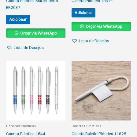
Caneta Plástica Marca Texto
Caneta Plástica 1097F
ER2037
Adicionar
Adicionar
Orçar via WhatsApp
Orçar via WhatsApp
Lista de Desejos
Lista de Desejos
Canetas Plásticas
Canetas Plásticas
Caneta Plástica 1844
Caneta Balcão Plástica 11825