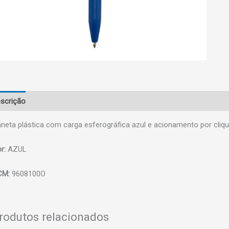
scrição
neta plástica com carga esferográfica azul e acionamento por cli
r:
AZUL
CM:
9608100O
rodutos relacionados