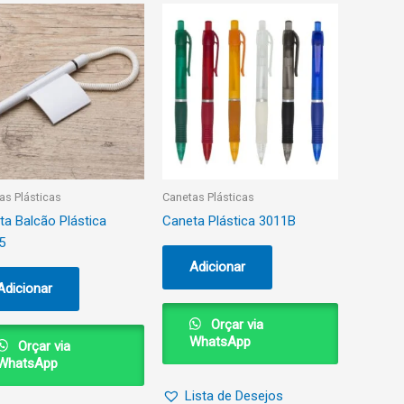
as Plásticas
Canetas Plásticas
ta Balcão Plástica
Caneta Plástica 3011B
5
Adicionar
Adicionar
Orçar via
WhatsApp
Orçar via
WhatsApp
Lista de Desejos