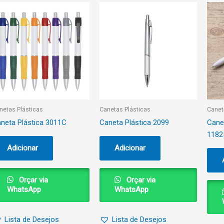
netas Plásticas
Canetas Plásticas
Canet
neta Plástica 3011C
Caneta Plástica 2099
Cane
1182
Adicionar
Adicionar
Orçar via
Orçar via
WhatsApp
WhatsApp
Lista de Desejos
Lista de Desejos