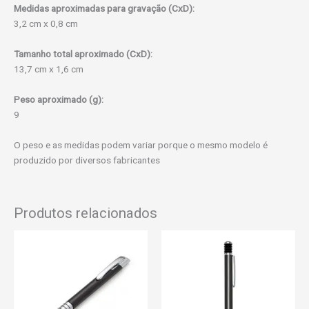
Medidas aproximadas para gravação (CxD):
3,2 cm x 0,8 cm
Tamanho total aproximado (CxD):
13,7 cm x 1,6 cm
Peso aproximado (g):
9
O peso e as medidas podem variar porque o mesmo modelo é
produzido por diversos fabricantes
Produtos relacionados