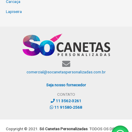
Carcaça
Lapiseira
comercial@socanetaspersonalizadas.com.br
Seja nosso fornecedor
CONTATO
11 3562-3261
11 91580-2568
Copyright © 2021.
Só Canetas Personalizadas
. TODOS OS DIREITOS