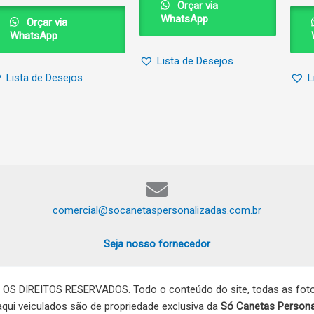
Orçar via
WhatsApp
Orçar via
WhatsApp
Lista de Desejos
Lista de Desejos
L
comercial@socanetaspersonalizadas.com.br
Seja nosso fornecedor
 OS DIREITOS RESERVADOS. Todo o conteúdo do site, todas as fotos
 aqui veiculados são de propriedade exclusiva da
Só Canetas Persona