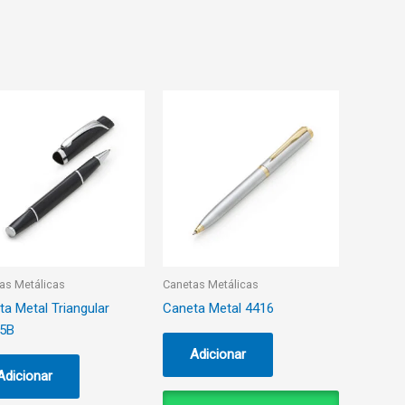
as Metálicas
Canetas Metálicas
a Metal Triangular
Caneta Metal 4416
5B
Adicionar
Adicionar