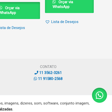
Orçar via
WhatsApp
Orçar via
WhatsApp
Lista de Desejos
ista de Desejos
CONTATO
11 3562-3261
11 91580-2568
, imagens, dizeres, som, software, conjunto imagem,
lizadas.