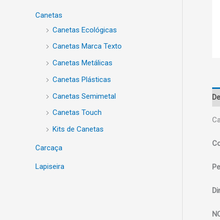
Canetas
Canetas Ecológicas
Canetas Marca Texto
Canetas Metálicas
Canetas Plásticas
Canetas Semimetal
De
Canetas Touch
Ca
Kits de Canetas
Co
Carcaça
Lapiseira
Pe
Di
N