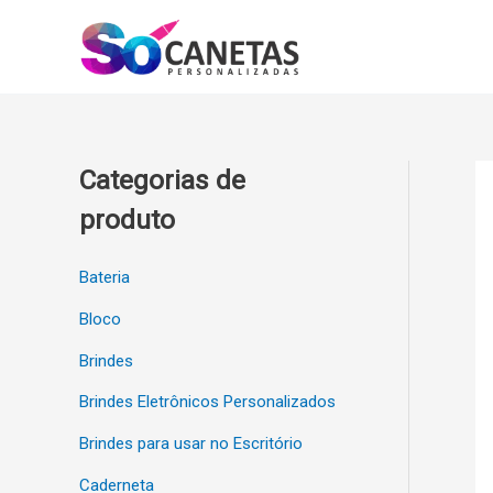
Ir
para
o
conteúdo
Categorias de
produto
Bateria
Bloco
Brindes
Brindes Eletrônicos Personalizados
Brindes para usar no Escritório
Caderneta