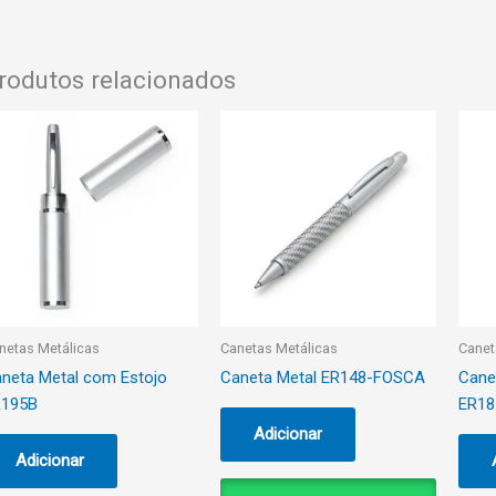
rodutos relacionados
netas Metálicas
Canetas Metálicas
Canet
neta Metal com Estojo
Caneta Metal ER148-FOSCA
Canet
R195B
ER18
Adicionar
Adicionar