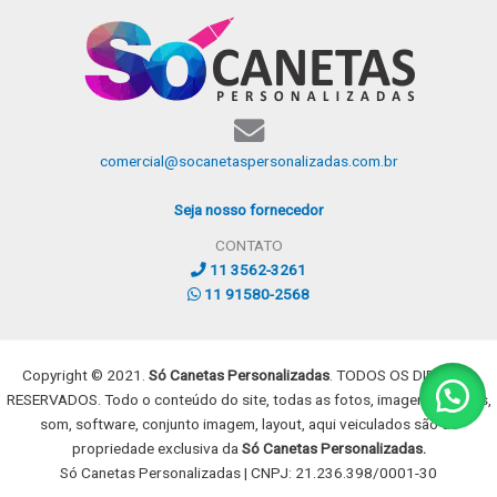
comercial@socanetaspersonalizadas.com.br
Seja nosso fornecedor
CONTATO
11 3562-3261
11 91580-2568
Copyright © 2021.
Só Canetas Personalizadas
. TODOS OS DIREITOS
RESERVADOS. Todo o conteúdo do site, todas as fotos, imagens, dizeres,
som, software, conjunto imagem, layout, aqui veiculados são de
propriedade exclusiva da
Só Canetas Personalizadas.
Só Canetas Personalizadas | CNPJ: 21.236.398/0001-30