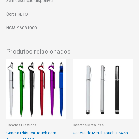
Sem descrição disponível.
Cor:
PRETO
NCM:
96081000
Produtos relacionados
Canetas Plásticas
Canetas Metálicas
Caneta Plástica Touch com
Caneta de Metal Touch 12478