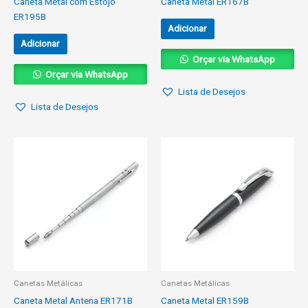
Caneta Metal com Estojo
Caneta Metal ER167B
ER195B
Adicionar
Adicionar
Orçar via WhatsApp
Orçar via WhatsApp
Lista de Desejos
Lista de Desejos
Canetas Metálicas
Canetas Metálicas
Caneta Metal Antena ER171B
Caneta Metal ER159B