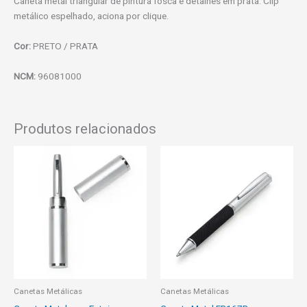
Caneta metal triangular de pintura fosca e detalhes em prata. Clip
metálico espelhado, aciona por clique.
Cor:
PRETO / PRATA
NCM:
96081000
Produtos relacionados
Canetas Metálicas
Canetas Metálicas