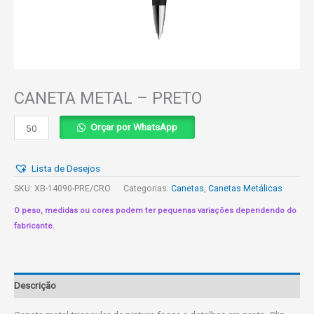
CANETA METAL – PRETO
CANETA
Orçar por WhatsApp
METAL
-
Lista de Desejos
PRETO
quantidade
SKU:
XB-14090-PRE/CRO
Categorias:
Canetas
,
Canetas Metálicas
O peso, medidas ou cores podem ter pequenas variações dependendo do
fabricante.
Descrição