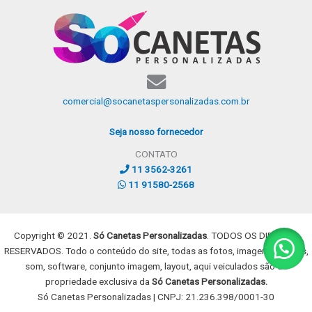
comercial@socanetaspersonalizadas.com.br
Seja nosso fornecedor
CONTATO
11 3562-3261
11 91580-2568
Copyright © 2021.
Só Canetas Personalizadas
. TODOS OS DIREITOS
RESERVADOS. Todo o conteúdo do site, todas as fotos, imagens, dizeres,
som, software, conjunto imagem, layout, aqui veiculados são de
propriedade exclusiva da
Só Canetas Personalizadas.
Só Canetas Personalizadas | CNPJ: 21.236.398/0001-30