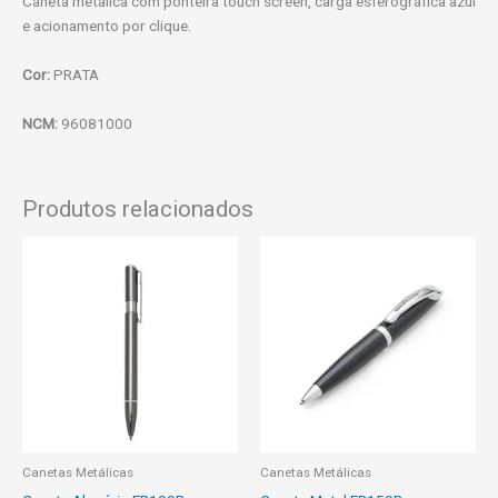
Caneta metálica com ponteira touch screen, carga esferográfica azul
e acionamento por clique.
Cor:
PRATA
NCM:
96081000
Produtos relacionados
Canetas Metálicas
Canetas Metálicas