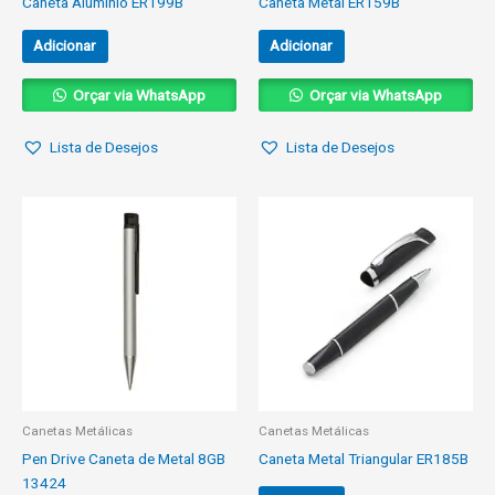
Caneta Alumínio ER199B
Caneta Metal ER159B
Adicionar
Adicionar
Orçar via WhatsApp
Orçar via WhatsApp
Lista de Desejos
Lista de Desejos
Canetas Metálicas
Canetas Metálicas
Pen Drive Caneta de Metal 8GB
Caneta Metal Triangular ER185B
13424