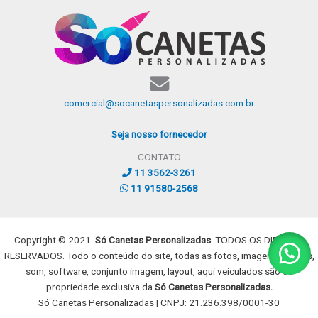
comercial@socanetaspersonalizadas.com.br
Seja nosso fornecedor
CONTATO
11 3562-3261
11 91580-2568
Copyright © 2021.
Só Canetas Personalizadas
. TODOS OS DIREITOS
RESERVADOS. Todo o conteúdo do site, todas as fotos, imagens, dizeres,
som, software, conjunto imagem, layout, aqui veiculados são de
propriedade exclusiva da
Só Canetas Personalizadas.
Só Canetas Personalizadas | CNPJ: 21.236.398/0001-30