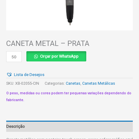
CANETA METAL – PRATA
CANETA
Orçar por WhatsApp
METAL
-
Lista de Desejos
PRATA
quantidade
SKU:
XB-02055-CIN
Categorias:
Canetas
,
Canetas Metálicas
O peso, medidas ou cores podem ter pequenas variações dependendo do
fabricante.
Descrição