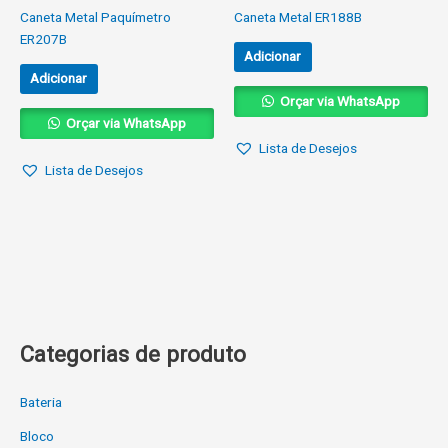
Caneta Metal Paquímetro
Caneta Metal ER188B
ER207B
Adicionar
Adicionar
Orçar via WhatsApp
Orçar via WhatsApp
Lista de Desejos
Lista de Desejos
Categorias de produto
Bateria
Bloco