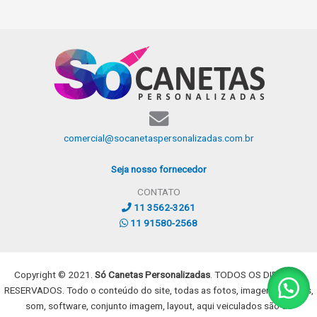
comercial@socanetaspersonalizadas.com.br
Seja nosso fornecedor
CONTATO
11 3562-3261
11 91580-2568
Copyright © 2021.
Só Canetas Personalizadas
. TODOS OS DIREITOS
RESERVADOS. Todo o conteúdo do site, todas as fotos, imagens, dizeres,
som, software, conjunto imagem, layout, aqui veiculados são de