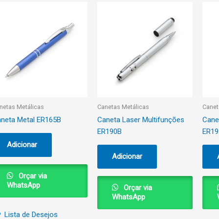
netas Metálicas
Canetas Metálicas
Canet
neta Metal ER165B
Caneta Laser Multifunções
Cane
ER190B
ER19
Adicionar
Adicionar
Orçar via
WhatsApp
Orçar via
WhatsApp
Lista de Desejos