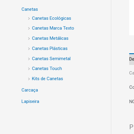
Canetas
Canetas Ecológicas
Canetas Marca Texto
Canetas Metálicas
Canetas Plásticas
Canetas Semimetal
De
Canetas Touch
Ca
Kits de Canetas
Co
Carcaça
Lapiseira
N
P