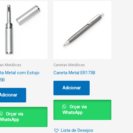
as Metálicas
Canetas Metálicas
ta Metal com Estojo
Caneta Metal ER173B
5B
Adicionar
Adicionar
Orçar via
WhatsApp
Orçar via
WhatsApp
Lista de Desejos