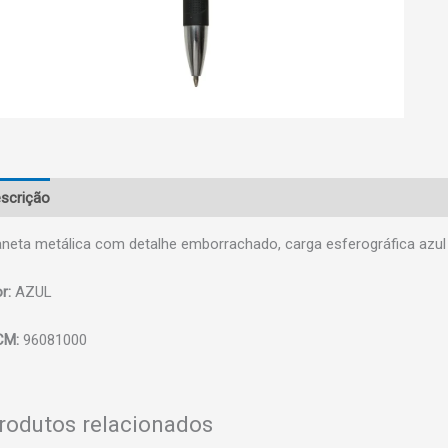
scrição
neta metálica com detalhe emborrachado, carga esferográfica azul 
r:
AZUL
CM:
96081000
rodutos relacionados