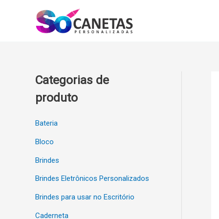
Ir
para
o
conteúdo
Categorias de
produto
Bateria
Bloco
Brindes
Brindes Eletrônicos Personalizados
Brindes para usar no Escritório
Caderneta