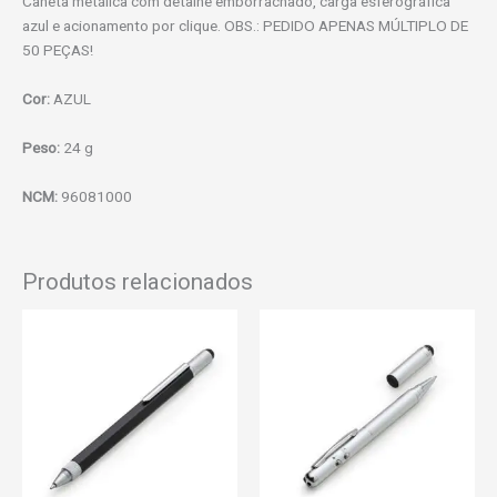
Caneta metálica com detalhe emborrachado, carga esferográfica
azul e acionamento por clique. OBS.: PEDIDO APENAS MÚLTIPLO DE
50 PEÇAS!
Cor:
AZUL
Peso:
24 g
NCM:
96081000
Produtos relacionados