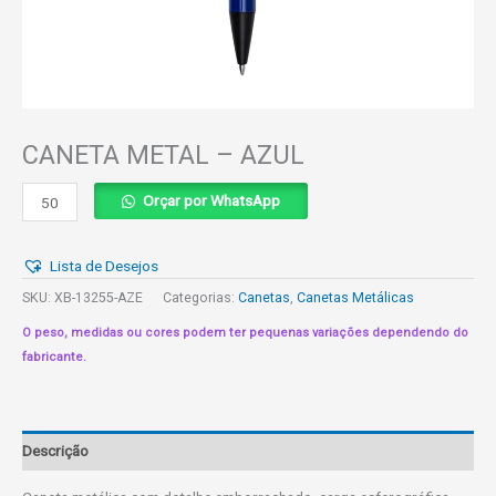
CANETA METAL – AZUL
CANETA
Orçar por WhatsApp
METAL
-
Lista de Desejos
AZUL
quantidade
SKU:
XB-13255-AZE
Categorias:
Canetas
,
Canetas Metálicas
O peso, medidas ou cores podem ter pequenas variações dependendo do
fabricante.
Descrição