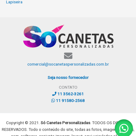
Lapiseira
comercial@socanetaspersonalizadas.com.br
Seja nosso fornecedor
CONTATO
11 3562-3261
11 91580-2568
Copyright © 2021.
Só Canetas Personalizadas
. TODOS OS DIREITOS
RESERVADOS. Todo o conteúdo do site, todas as fotos, imagens, dizeres,
som, software, conjunto imagem, layout, aqui veiculados são de