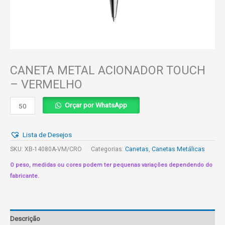
CANETA METAL ACIONADOR TOUCH
– VERMELHO
CANETA
Orçar por WhatsApp
METAL
ACIONADOR
Lista de Desejos
TOUCH
-
SKU:
XB-14080A-VM/CRO
Categorias:
Canetas
,
Canetas Metálicas
VERMELHO
O peso, medidas ou cores podem ter pequenas variações dependendo do
quantidade
fabricante.
Descrição