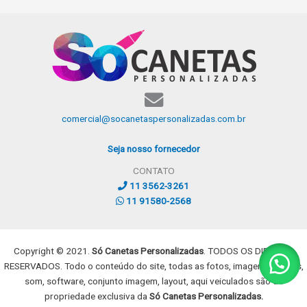
comercial@socanetaspersonalizadas.com.br
Seja nosso fornecedor
CONTATO
11 3562-3261
11 91580-2568
Copyright © 2021.
Só Canetas Personalizadas
. TODOS OS DIREITOS
RESERVADOS. Todo o conteúdo do site, todas as fotos, imagens, dizeres,
som, software, conjunto imagem, layout, aqui veiculados são de
propriedade exclusiva da
Só Canetas Personalizadas.