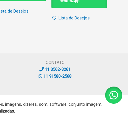
WhatsApp
ista de Desejos
Lista de Desejos
CONTATO
11 3562-3261
11 91580-2568
, imagens, dizeres, som, software, conjunto imagem,
lizadas.