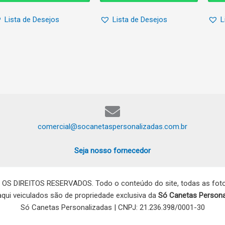
Lista de Desejos
Lista de Desejos
L
comercial@socanetaspersonalizadas.com.br
Seja nosso fornecedor
 OS DIREITOS RESERVADOS. Todo o conteúdo do site, todas as fotos
 aqui veiculados são de propriedade exclusiva da
Só Canetas Persona
Só Canetas Personalizadas | CNPJ: 21.236.398/0001-30