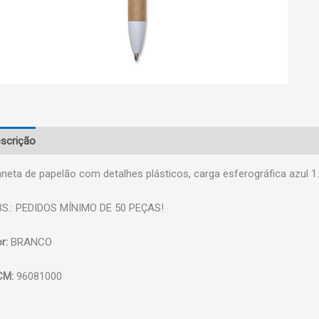
scrição
neta de papelão com detalhes plásticos, carga esferográfica azul 
S.: PEDIDOS MÍNIMO DE 50 PEÇAS!
r:
BRANCO
CM:
96081000