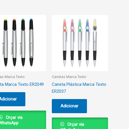
as Marca Texto
Canetas Marca Texto
ta Marca Texto ER2049
Caneta Plástica Marca Texto
ER2037
Adicionar
Adicionar
Orçar via
WhatsApp
Orçar via