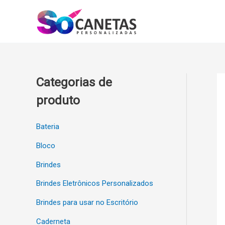
Ir
para
o
conteúdo
Categorias de
produto
Bateria
Bloco
Brindes
Brindes Eletrônicos Personalizados
Brindes para usar no Escritório
Caderneta