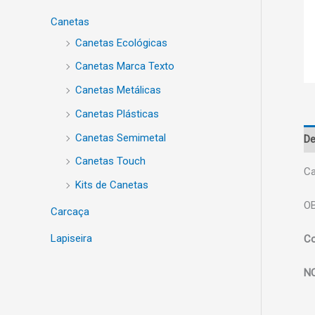
Canetas
Canetas Ecológicas
Canetas Marca Texto
Canetas Metálicas
Canetas Plásticas
Canetas Semimetal
De
Canetas Touch
Ca
Kits de Canetas
OB
Carcaça
Lapiseira
Co
N