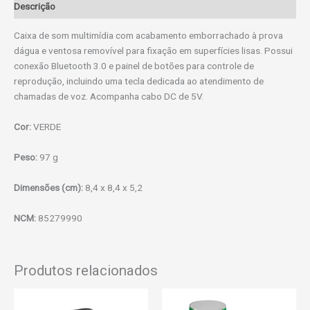
Descrição
Caixa de som multimídia com acabamento emborrachado à prova
dágua e ventosa removível para fixação em superfícies lisas. Possui
conexão Bluetooth 3.0 e painel de botões para controle de
reprodução, incluindo uma tecla dedicada ao atendimento de
chamadas de voz. Acompanha cabo DC de 5V.
Cor:
VERDE
Peso:
97 g
Dimensões (cm):
8,4 x 8,4 x 5,2
NCM:
85279990
Produtos relacionados