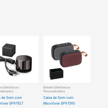
es Eletrônicos
Brindes Eletrônicos
nalizados
Personalizados
a de Som com
Caixa de Som com
ofone SP97927
Microfone SP97395