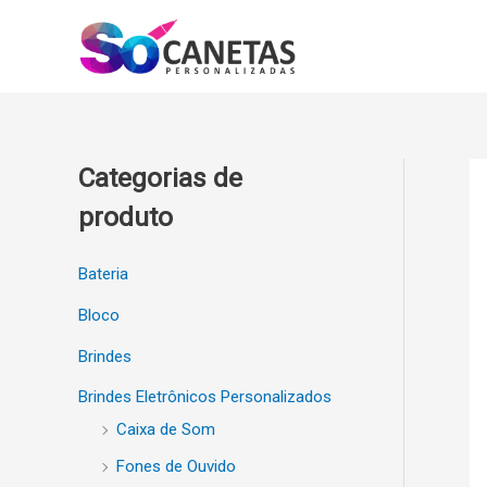
Ir
para
o
conteúdo
Categorias de
produto
Bateria
Bloco
Brindes
Brindes Eletrônicos Personalizados
Caixa de Som
Fones de Ouvido