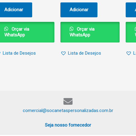
Adicionar
Adicionar
Orçar via
Orçar via
WhatsApp
WhatsApp
Lista de Desejos
Lista de Desejos
L
comercial@socanetaspersonalizadas.com.br
Seja nosso fornecedor