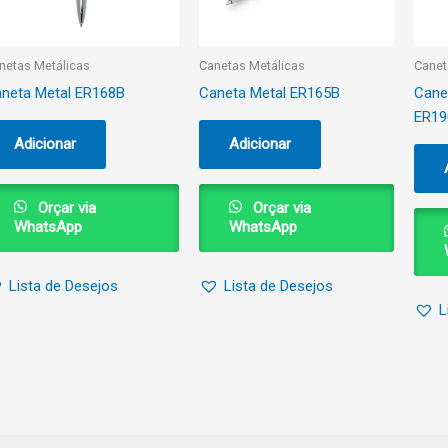
netas Metálicas
Canetas Metálicas
Canet
neta Metal ER168B
Caneta Metal ER165B
Cane
ER19
Adicionar
Adicionar
Orçar via
Orçar via
WhatsApp
WhatsApp
Lista de Desejos
Lista de Desejos
L