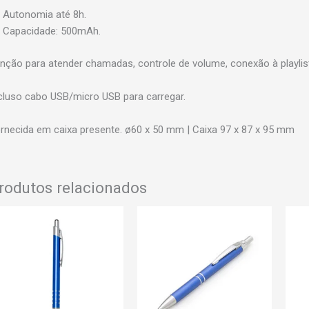
Autonomia até 8h.
Capacidade: 500mAh.
nção para atender chamadas, controle de volume, conexão à playlist
cluso cabo USB/micro USB para carregar.
rnecida em caixa presente. ø60 x 50 mm | Caixa 97 x 87 x 95 mm
rodutos relacionados