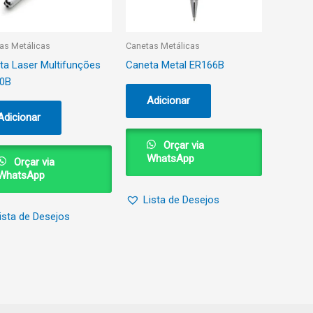
as Metálicas
Canetas Metálicas
ta Laser Multifunções
Caneta Metal ER166B
0B
Adicionar
Adicionar
Orçar via
WhatsApp
Orçar via
WhatsApp
Lista de Desejos
ista de Desejos