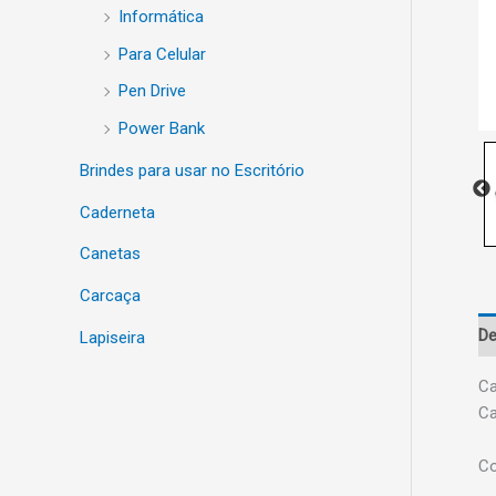
Informática
Para Celular
Pen Drive
Power Bank
Brindes para usar no Escritório
Caderneta
Canetas
Carcaça
De
Lapiseira
Ca
Ca
Co