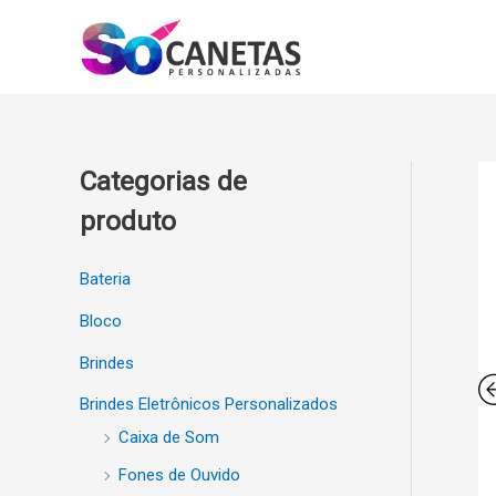
Ir
para
o
conteúdo
Categorias de
produto
Bateria
Bloco
Brindes
Brindes Eletrônicos Personalizados
Caixa de Som
Fones de Ouvido