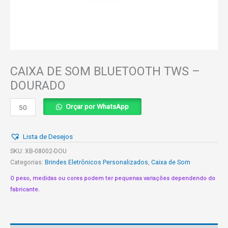
CAIXA DE SOM BLUETOOTH TWS –
DOURADO
CAIXA
Orçar por WhatsApp
DE
SOM
Lista de Desejos
BLUETOOTH
TWS
SKU:
XB-08002-DOU
-
Categorias:
Brindes Eletrônicos Personalizados
,
Caixa de Som
DOURADO
O peso, medidas ou cores podem ter pequenas variações dependendo do
quantidade
fabricante.