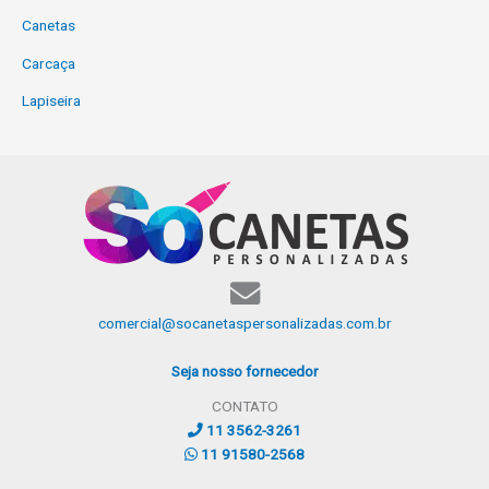
Canetas
Carcaça
Lapiseira
comercial@socanetaspersonalizadas.com.br
Seja nosso fornecedor
CONTATO
11 3562-3261
11 91580-2568